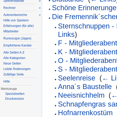
Spielerstatistik
»
Schöne Erinnerunge
Rechner
»
Die Fremennik´schen
Autorenbereiche
»
Hilfe von Spielern
Sternschnuppen - 
Erfahrungen (für alle)
Mitarbeiter
Links
)
Runescape (Jagex)
F - Mitgliederaben
Empfohlene Kanäle
K - Mitgliederaben
Alle Seiten A-Z
Alle Kategorien
O - Mitgliederaben
Neue Seiten
S - Mitgliederaben
Letzte Änderungen
Zufällige Seite
Seelenreise
‎
(
← Li
Hilfe
Anna´s Baustelle
‎
Werkzeuge
Neeisnichhelm
‎
(
←
Spezialseiten
Druckversion
Schnapfengras s
Hofnarrenkostüm
‎