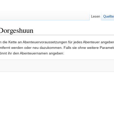
Lesen
Quellte
 Dorgeshuun
 die Kette an Abenteuervoraussetzungen für jedes Abenteuer angeben 
entfernt werden oder neu dazukommen. Falls sie ohne weitere Parameter
önnt ihr den Abenteuernamen angeben: