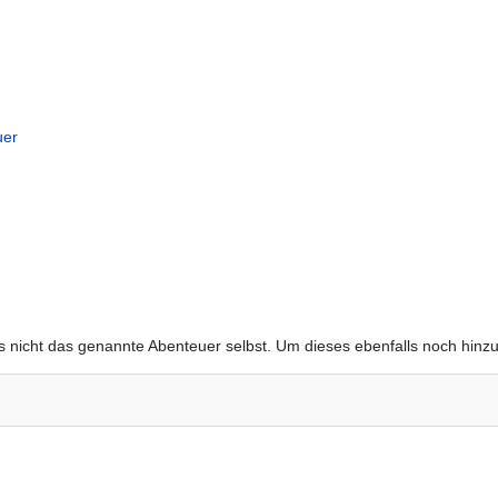
uer
gs nicht das genannte Abenteuer selbst. Um dieses ebenfalls noch hinz