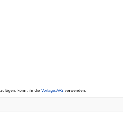
uzufügen, könnt ihr die
Vorlage:AV2
verwenden: