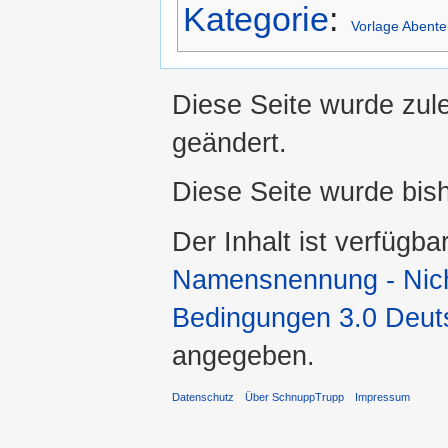
Kategorie
:
Vorlage Abente
Diese Seite wurde zule
geändert.
Diese Seite wurde bis
Der Inhalt ist verfügba
Namensnennung - Nicht
Bedingungen 3.0 Deut
angegeben.
Datenschutz
Über SchnuppTrupp
Impressum