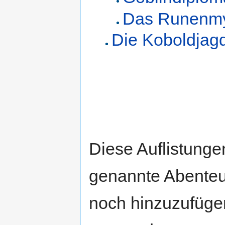
Das Runenmy
Die Koboldjag
Diese Auflistungen
genannte Abenteue
noch hinzuzufügen