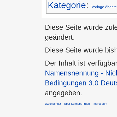
Kategorie
:
Vorlage Abente
Diese Seite wurde zule
geändert.
Diese Seite wurde bis
Der Inhalt ist verfügba
Namensnennung - Nicht
Bedingungen 3.0 Deut
angegeben.
Datenschutz
Über SchnuppTrupp
Impressum