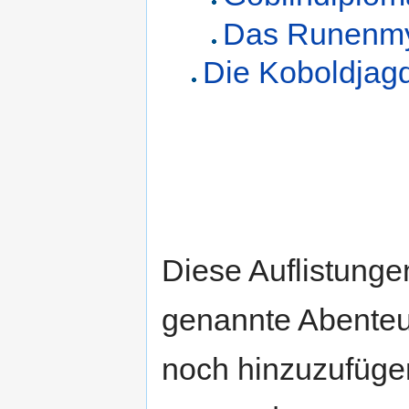
Das Runenmy
Die Koboldjag
Diese Auflistungen
genannte Abenteue
noch hinzuzufügen