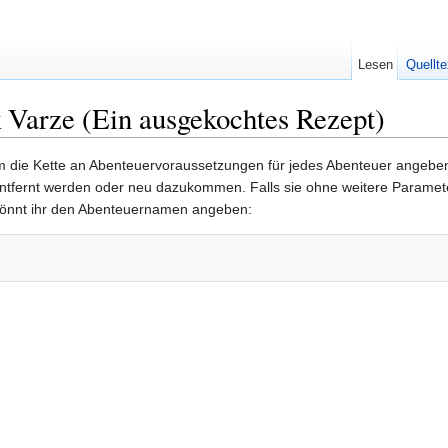
Lesen
Quellte
 Varze (Ein ausgekochtes Rezept)
 die Kette an Abenteuervoraussetzungen für jedes Abenteuer angeben 
entfernt werden oder neu dazukommen. Falls sie ohne weitere Parameter
önnt ihr den Abenteuernamen angeben: