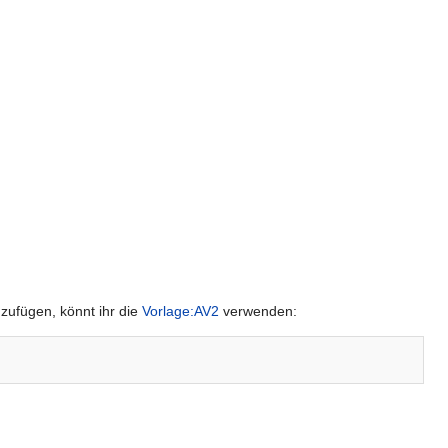
uzufügen, könnt ihr die
Vorlage:AV2
verwenden: