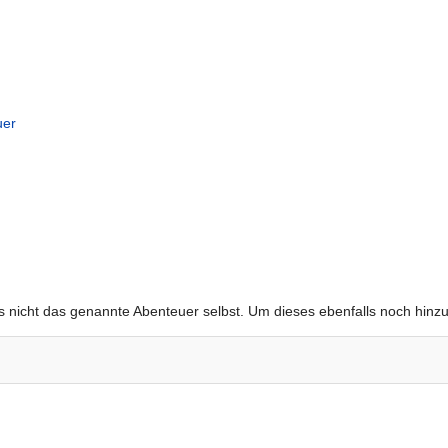
uer
gs nicht das genannte Abenteuer selbst. Um dieses ebenfalls noch hinz