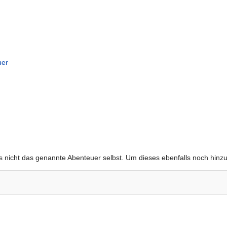
uer
gs nicht das genannte Abenteuer selbst. Um dieses ebenfalls noch hinz