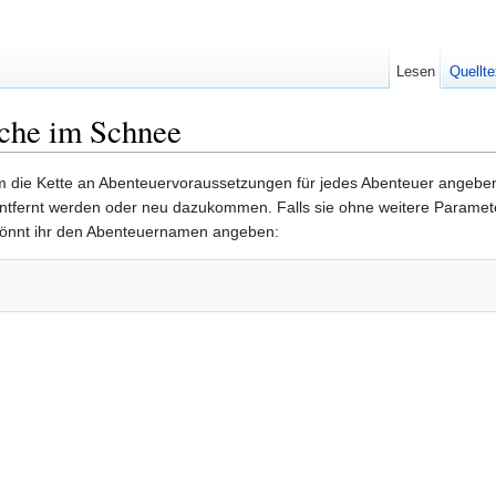
Lesen
Quellte
che im Schnee
 die Kette an Abenteuervoraussetzungen für jedes Abenteuer angeben 
entfernt werden oder neu dazukommen. Falls sie ohne weitere Parameter
önnt ihr den Abenteuernamen angeben: