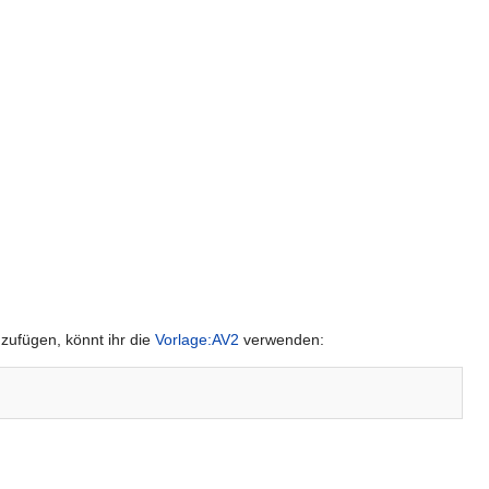
uzufügen, könnt ihr die
Vorlage:AV2
verwenden: