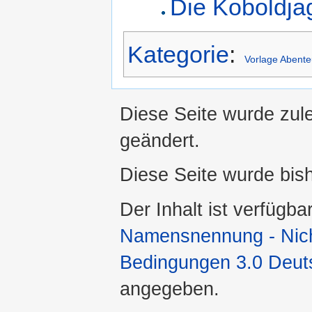
Die Koboldja
Kategorie
:
Vorlage Abente
Diese Seite wurde zule
geändert.
Diese Seite wurde bis
Der Inhalt ist verfügba
Namensnennung - Nicht
Bedingungen 3.0 Deut
angegeben.