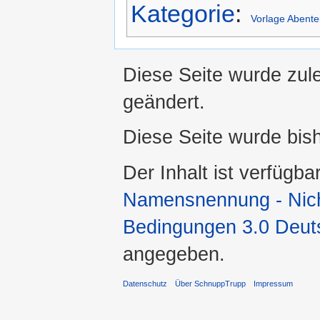
Kategorie
:
Vorlage Abente
Diese Seite wurde zule
geändert.
Diese Seite wurde bis
Der Inhalt ist verfügba
Namensnennung - Nicht
Bedingungen 3.0 Deut
angegeben.
Datenschutz
Über SchnuppTrupp
Impressum