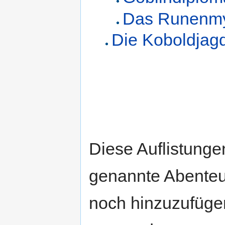
Das Runenmy
Die Koboldjag
Diese Auflistungen
genannte Abenteue
noch hinzuzufügen