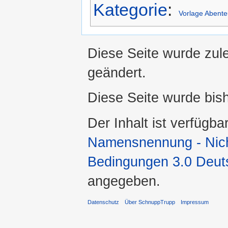
Kategorie
:
Vorlage Abente
Diese Seite wurde zule
geändert.
Diese Seite wurde bis
Der Inhalt ist verfügba
Namensnennung - Nicht
Bedingungen 3.0 Deut
angegeben.
Datenschutz
Über SchnuppTrupp
Impressum