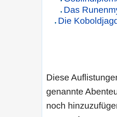
Das Runenmy
Die Koboldjag
Diese Auflistungen
genannte Abenteue
noch hinzuzufügen