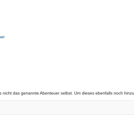
uer
gs nicht das genannte Abenteuer selbst. Um dieses ebenfalls noch hinz