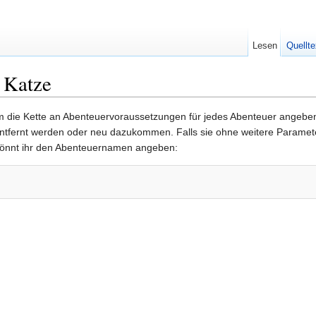
Lesen
Quellte
 Katze
 die Kette an Abenteuervoraussetzungen für jedes Abenteuer angeben 
entfernt werden oder neu dazukommen. Falls sie ohne weitere Parameter
önnt ihr den Abenteuernamen angeben: