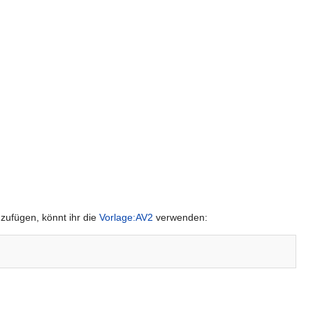
uzufügen, könnt ihr die
Vorlage:AV2
verwenden: