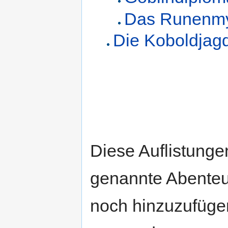
Das Runenmy
Die Koboldjag
Diese Auflistungen
genannte Abenteue
noch hinzuzufügen