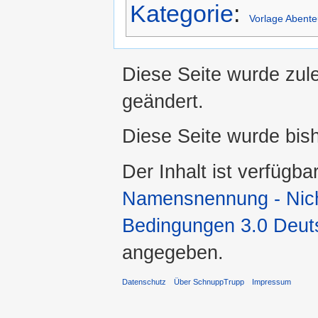
Kategorie
:
Vorlage Abente
Diese Seite wurde zule
geändert.
Diese Seite wurde bis
Der Inhalt ist verfügba
Namensnennung - Nicht
Bedingungen 3.0 Deut
angegeben.
Datenschutz
Über SchnuppTrupp
Impressum