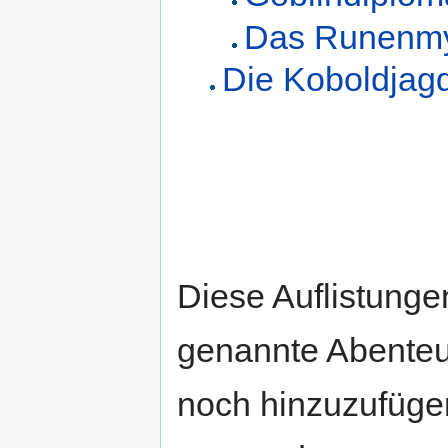
Das Runenmy
Die Koboldjag
Diese Auflistungen
genannte Abenteue
noch hinzuzufügen