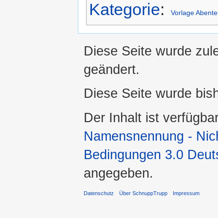
Kategorie
:
Vorlage Abente
Diese Seite wurde zule
geändert.
Diese Seite wurde bis
Der Inhalt ist verfügba
Namensnennung - Nicht
Bedingungen 3.0 Deut
angegeben.
Datenschutz
Über SchnuppTrupp
Impressum