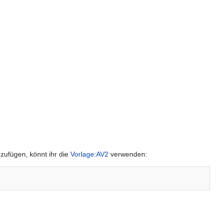
uzufügen, könnt ihr die
Vorlage:AV2
verwenden: