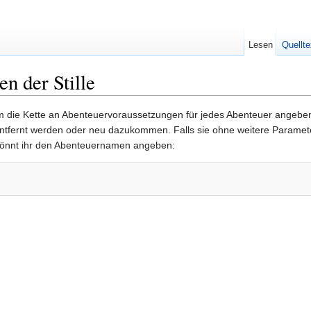
Lesen
Quellte
n der Stille
 die Kette an Abenteuervoraussetzungen für jedes Abenteuer angeben 
entfernt werden oder neu dazukommen. Falls sie ohne weitere Parameter
önnt ihr den Abenteuernamen angeben: