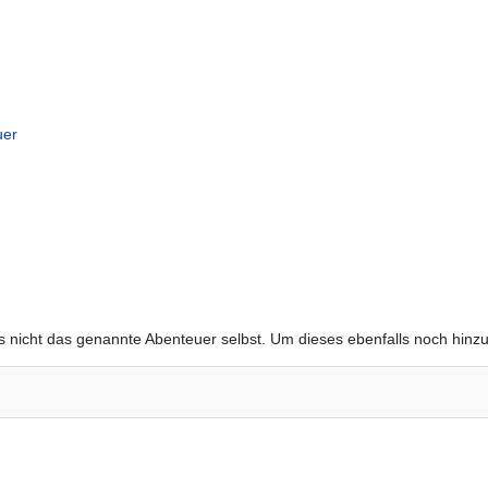
uer
gs nicht das genannte Abenteuer selbst. Um dieses ebenfalls noch hinz