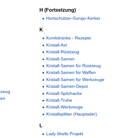
H (Fortsetzung)
Hortschützer-Gorajo-Kerker
K
Kombitränke - Rezepte
Kristall-Axt
Kristall-Rüstzeug
Kristall-Samen
Kristall-Samen für Rüstzeug
Kristall-Samen für Waffen
Kristall-Samen für Werkzeuge
Kristall-Samen-Depot
tzeug
Kristall-Spitzhacke
fen
Kristall-Truhe
Kristall-Werkzeuge
Kristallsplitter (Hauptader)
L
Lady Ithells Projekt