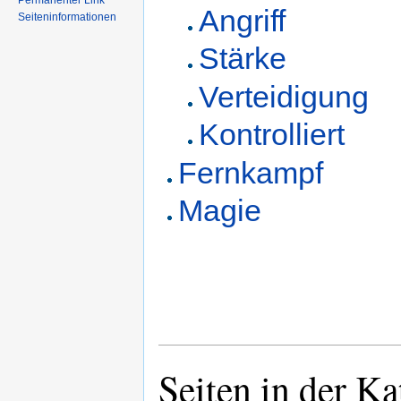
Permanenter Link
Angriff
Seiteninformationen
Stärke
Verteidigung
Kontrolliert
Fernkampf
Magie
Seiten in der Ka