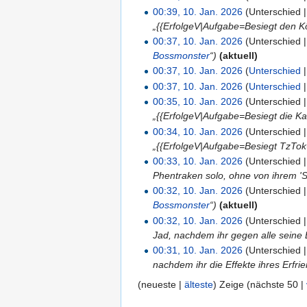
00:39, 10. Jan. 2026
(Unterschied 
„{{ErfolgeV|Aufgabe=Besiegt den K
00:37, 10. Jan. 2026
(Unterschied 
Bossmonster
“)
(aktuell)
00:37, 10. Jan. 2026
(
Unterschied
00:37, 10. Jan. 2026
(
Unterschied
00:35, 10. Jan. 2026
(Unterschied 
„{{ErfolgeV|Aufgabe=Besiegt die Ka
00:34, 10. Jan. 2026
(Unterschied 
„{{ErfolgeV|Aufgabe=Besiegt TzTok-
00:33, 10. Jan. 2026
(Unterschied 
Phentraken solo, ohne von ihrem '
00:32, 10. Jan. 2026
(Unterschied 
Bossmonster
“)
(aktuell)
00:32, 10. Jan. 2026
(Unterschied 
Jad, nachdem ihr gegen alle seine 
00:31, 10. Jan. 2026
(Unterschied 
nachdem ihr die Effekte ihres Erfri
(neueste |
älteste
) Zeige (nächste 50 |