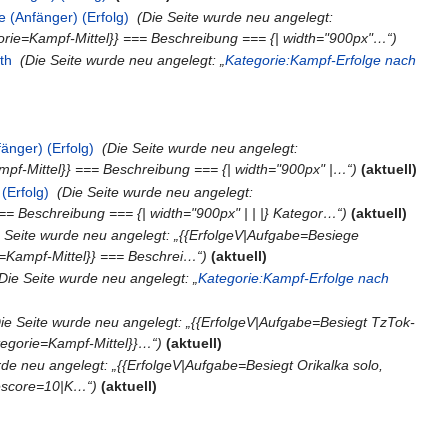
 (Anfänger) (Erfolg)
‎
(Die Seite wurde neu angelegt:
orie=Kampf-Mittel}} === Beschreibung === {| width="900px"…“)
th
‎
(Die Seite wurde neu angelegt: „
Kategorie:Kampf-Erfolge nach
änger) (Erfolg)
‎
(Die Seite wurde neu angelegt:
mpf-Mittel}} === Beschreibung === {| width="900px" |…“)
(aktuell)
(Erfolg)
‎
(Die Seite wurde neu angelegt:
= Beschreibung === {| width="900px" | | |} Kategor…“)
(aktuell)
e Seite wurde neu angelegt: „{{ErfolgeV|Aufgabe=Besiege
e=Kampf-Mittel}} === Beschrei…“)
(aktuell)
Die Seite wurde neu angelegt: „
Kategorie:Kampf-Erfolge nach
ie Seite wurde neu angelegt: „{{ErfolgeV|Aufgabe=Besiegt TzTok-
tegorie=Kampf-Mittel}}…“)
(aktuell)
rde neu angelegt: „{{ErfolgeV|Aufgabe=Besiegt Orikalka solo,
unescore=10|K…“)
(aktuell)