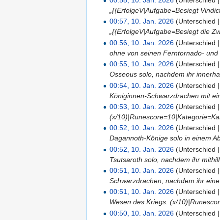
„{{ErfolgeV|Aufgabe=Besiegt Vindic
00:57, 10. Jan. 2026
(Unterschied 
„{{ErfolgeV|Aufgabe=Besiegt die Zw
00:56, 10. Jan. 2026
(Unterschied 
ohne von seinen Ferntornado- und
00:55, 10. Jan. 2026
(Unterschied 
Osseous solo, nachdem ihr innerha
00:54, 10. Jan. 2026
(Unterschied 
Königinnen-Schwarzdrachen mit ein
00:53, 10. Jan. 2026
(Unterschied 
(x/10)|Runescore=10|Kategorie=Kamp
00:52, 10. Jan. 2026
(Unterschied 
Dagannoth-Könige solo in einem A
00:52, 10. Jan. 2026
(Unterschied 
Tsutsaroth solo, nachdem ihr mithi
00:51, 10. Jan. 2026
(Unterschied 
Schwarzdrachen, nachdem ihr eine
00:51, 10. Jan. 2026
(Unterschied 
Wesen des Kriegs. (x/10)|Runescor
00:50, 10. Jan. 2026
(Unterschied 