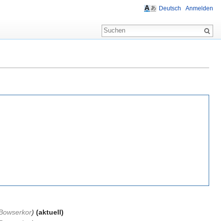
Deutsch
Anmelden
Bowserkor
)
(aktuell)