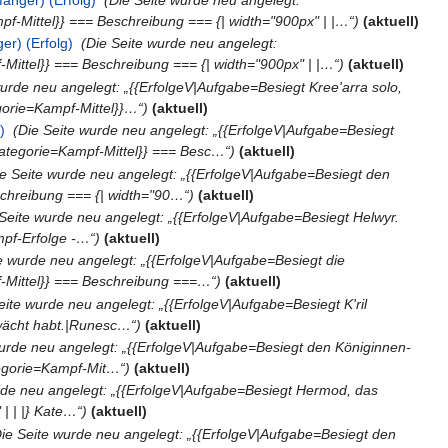
f-Mittel}} === Beschreibung === {| width="900px" | |…“)
(aktuell)
er) (Erfolg)
‎
(Die Seite wurde neu angelegt:
-Mittel}} === Beschreibung === {| width="900px" | |…“)
(aktuell)
wurde neu angelegt: „{{ErfolgeV|Aufgabe=Besiegt Kree'arra solo,
orie=Kampf-Mittel}}…“)
(aktuell)
)
‎
(Die Seite wurde neu angelegt: „{{ErfolgeV|Aufgabe=Besiegt
ategorie=Kampf-Mittel}} === Besc…“)
(aktuell)
ie Seite wurde neu angelegt: „{{ErfolgeV|Aufgabe=Besiegt den
chreibung === {| width="90…“)
(aktuell)
 Seite wurde neu angelegt: „{{ErfolgeV|Aufgabe=Besiegt Helwyr.
mpf-Erfolge -…“)
(aktuell)
te wurde neu angelegt: „{{ErfolgeV|Aufgabe=Besiegt die
Mittel}} === Beschreibung ===…“)
(aktuell)
eite wurde neu angelegt: „{{ErfolgeV|Aufgabe=Besiegt K'ril
hwächt habt.|Runesc…“)
(aktuell)
wurde neu angelegt: „{{ErfolgeV|Aufgabe=Besiegt den Königinnen-
egorie=Kampf-Mit…“)
(aktuell)
rde neu angelegt: „{{ErfolgeV|Aufgabe=Besiegt Hermod, das
| | |} Kate…“)
(aktuell)
Die Seite wurde neu angelegt: „{{ErfolgeV|Aufgabe=Besiegt den