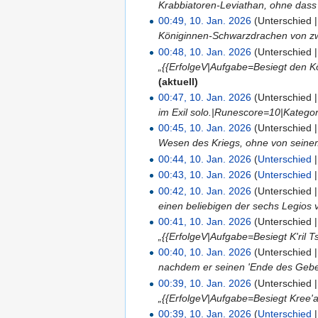
Krabbiatoren-Leviathan, ohne dass
00:49, 10. Jan. 2026
(Unterschied 
Königinnen-Schwarzdrachen von zw
00:48, 10. Jan. 2026
(Unterschied 
„{{ErfolgeV|Aufgabe=Besiegt den K
(aktuell)
00:47, 10. Jan. 2026
(Unterschied 
im Exil solo.|Runescore=10|Kategor
00:45, 10. Jan. 2026
(Unterschied 
Wesen des Kriegs, ohne von seine
00:44, 10. Jan. 2026
(
Unterschied
00:43, 10. Jan. 2026
(
Unterschied
00:42, 10. Jan. 2026
(Unterschied 
einen beliebigen der sechs Legios
00:41, 10. Jan. 2026
(Unterschied 
„{{ErfolgeV|Aufgabe=Besiegt K'ril 
00:40, 10. Jan. 2026
(Unterschied 
nachdem er seinen 'Ende des Gebet
00:39, 10. Jan. 2026
(Unterschied 
„{{ErfolgeV|Aufgabe=Besiegt Kree'a
00:39, 10. Jan. 2026
(
Unterschied