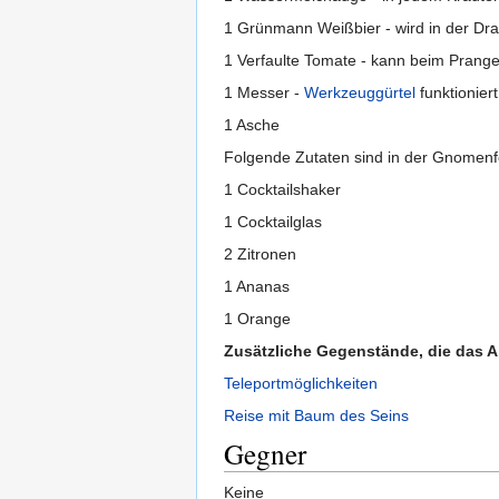
1 Grünmann Weißbier - wird in der Dra
1 Verfaulte Tomate - kann beim Pranger
1 Messer -
Werkzeuggürtel
funktioniert
1 Asche
Folgende Zutaten sind in der Gnomenf
1 Cocktailshaker
1 Cocktailglas
2 Zitronen
1 Ananas
1 Orange
Zusätzliche Gegenstände, die das A
Teleportmöglichkeiten
Reise mit Baum des Seins
Gegner
Keine