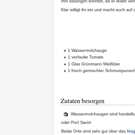
ihm besorgen könntet, da er leider verh
Klar willigt ihr ein und macht euch auf
1 Wassermolchauge
1 verfaulte Tomate
1 Glas Grünmann Weißbier
1 frisch gemischter Schmutzpunsc
Zutaten besorgen
Wassermolchaugen sind handelbar. 
oder Port Sarim
Beide Orte sind sehr gut über das
Mag