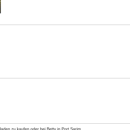
aden zu kaufen oder bei Betty in Port Sarim