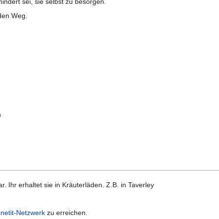
indert sei, sie selbst zu besorgen.
 den Weg.
h
Ihr erhaltet sie in Kräuterläden. Z.B. in Taverley
netit-Netzwerk
zu erreichen.