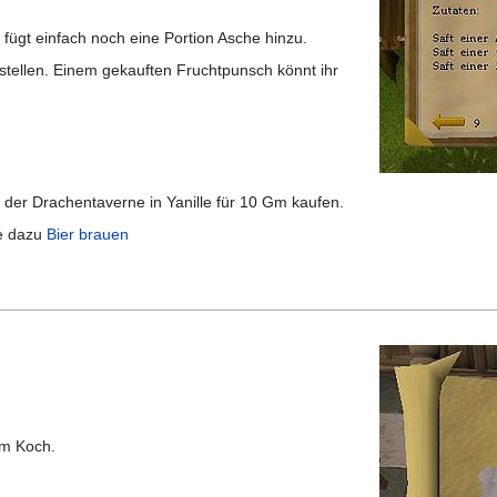
ügt einfach noch eine Portion Asche hinzu.
stellen. Einem gekauften Fruchtpunsch könnt ihr
er Drachentaverne in Yanille für 10 Gm kaufen.
he dazu
Bier brauen
em Koch.