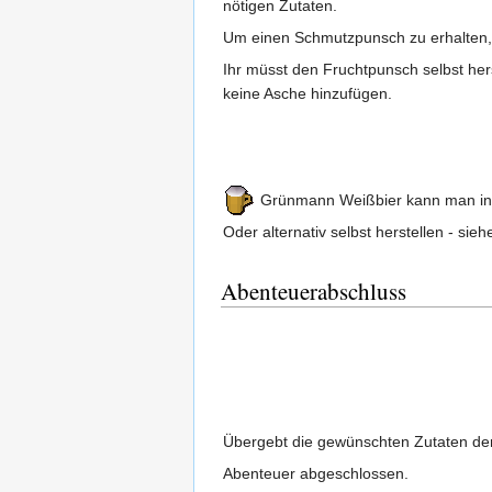
nötigen Zutaten.
Um einen Schmutzpunsch zu erhalten, f
Ihr müsst den Fruchtpunsch selbst her
keine Asche hinzufügen.
Grünmann Weißbier kann man in d
Oder alternativ selbst herstellen - sie
Abenteuerabschluss
Übergebt die gewünschten Zutaten d
Abenteuer abgeschlossen.