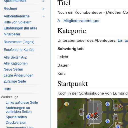
Titel
Spielerstatistik
»
Rechner
»
Noch ein Kochabenteuer - (Another Co
Autorenbereiche
»
A - Mitgliederabenteuer
Hilfe von Spielern
Kategorie
Erfahrungen (für alle)
Mitarbeiter
Unterabenteuer des Abenteuers:
Ein a
Runescape (Jagex)
Schwierigkeit
Empfohlene Kanäle
Leicht
Alle Seiten A-Z
Alle Kategorien
Dauer
Neue Seiten
Kurz
Letzte Änderungen
Startpunkt
Zufällige Seite
Hilfe
Koch in der Schlossküche von Lumbrid
Werkzeuge
Links auf diese Seite
Änderungen an
verlinkten Seiten
Spezialseiten
Druckversion