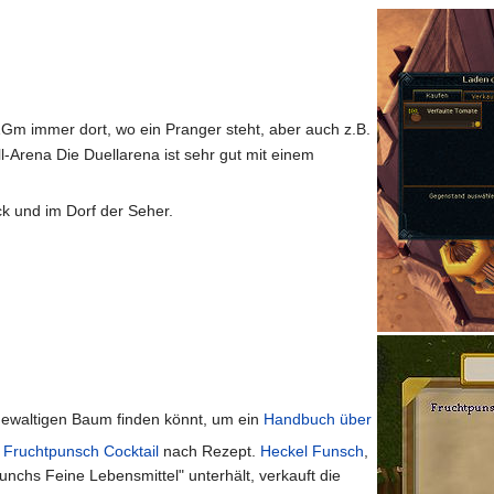
 1Gm immer dort, wo ein Pranger steht, aber auch z.B.
ll-Arena Die Duellarena ist sehr gut mit einem
ock und im Dorf der Seher.
 gewaltigen Baum finden könnt, um ein
Handbuch über
n
Fruchtpunsch Cocktail
nach Rezept.
Heckel Funsch
,
unchs Feine Lebensmittel" unterhält, verkauft die