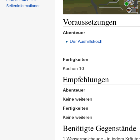
Permanenter Link
Seiteninformationen
Voraussetzungen
Abenteuer
Der Aushilfskoch
Fertigkeiten
Kochen 10
Empfehlungen
Abenteuer
Keine weiteren
Fertigkeiten
Keine weiteren
Benötigte Gegenstände
1 Wassermolchauge - in jedem Kräuterl