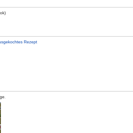
ok)
usgekochtes Rezept
ge.