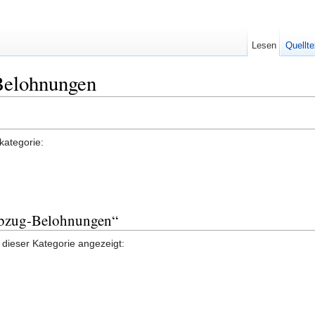
Lesen
Quellte
Belohnungen
kategorie:
aubzug-Belohnungen“
 dieser Kategorie angezeigt: