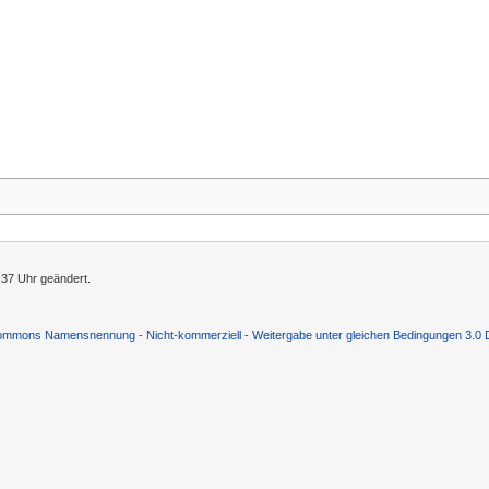
:37 Uhr geändert.
ommons Namensnennung - Nicht-kommerziell - Weitergabe unter gleichen Bedingungen 3.0 