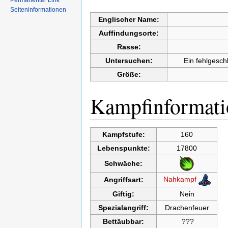
Permanenter Link
Seiteninformationen
Englischer Name:
Auffindungsorte:
Rasse:
Untersuchen:
Ein fehlgesch
Größe:
Kampfinformati
Kampfstufe:
160
Lebenspunkte:
17800
Schwäche:
Nahkampf
Angriffsart:
Giftig:
Nein
Spezialangriff:
Drachenfeuer
Bettäubbar:
???