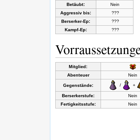
Betäubt:
Nein
Aggressiv bis:
???
Berserker-Ep:
???
Kampf-Ep:
???
Vorraussetzung
Mitglied:
Abenteuer
Nein
/
+
Gegenstände:
Berserkerstufe:
Nein
Fertigkeitsstufe:
Nein