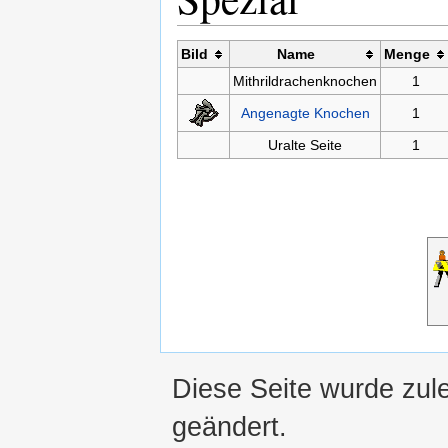
Bild
Name
Menge
Mithrildrachenknochen
1
Angenagte Knochen
1
Uralte Seite
1
Diese Seite wurde zul
geändert.