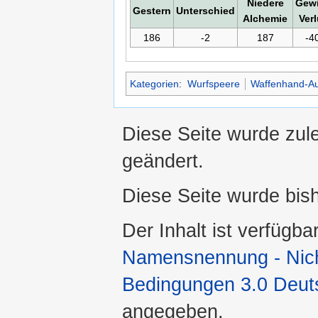
Niedere
Gewi
Gestern
Unterschied
Alchemie
Verl
186
-2
187
-4
Kategorien
:
Wurfspeere
Waffenhand-Au
Diese Seite wurde zul
geändert.
Diese Seite wurde bis
Der Inhalt ist verfügba
Namensnennung - Nicht
Bedingungen 3.0 Deut
angegeben.