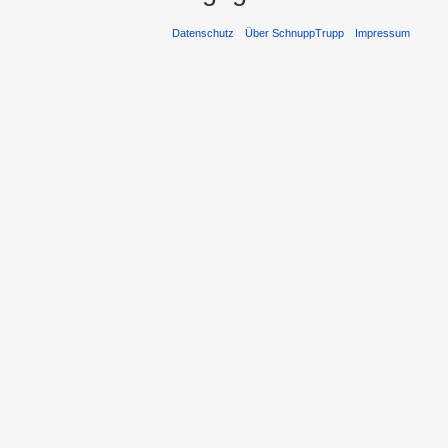
Datenschutz
Über SchnuppTrupp
Impressum