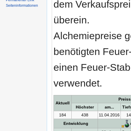
Permanenter Link
dem Verkaufspre
Seiteninformationen
überein.
Alchemiepreise g
benötigten Feuer
einen Feuer-Stab
verwendet.
Preis
Aktuell
Höchster
am...
Tief
184
438
11.04.2016
14
Entwicklung