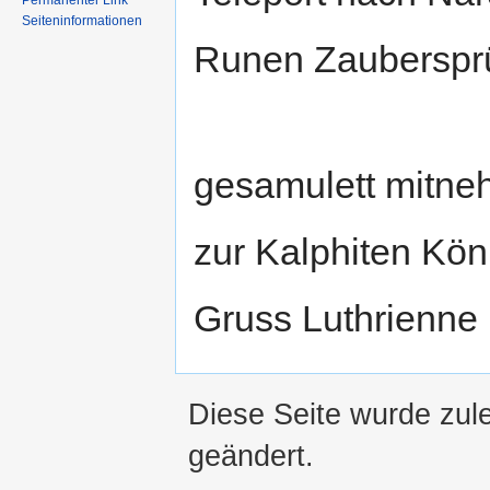
Permanenter Link
Seiteninformationen
Runen Zauberspr
gesamulett mitne
zur Kalphiten Köni
Gruss Luthrienne
Diese Seite wurde zul
geändert.