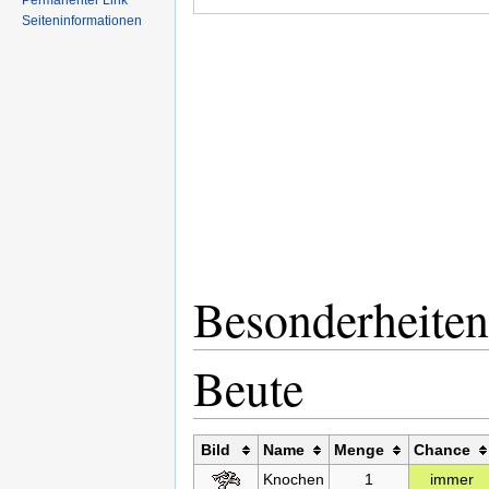
Permanenter Link
Seiteninformationen
Besonderheite
Beute
Bild
Name
Menge
Chance
Knochen
1
immer