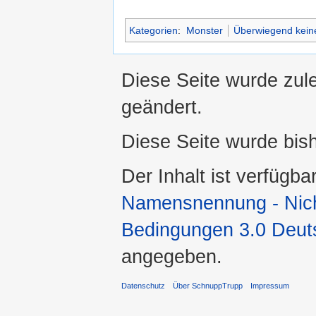
Kategorien
:
Monster
Überwiegend keine
Diese Seite wurde zul
geändert.
Diese Seite wurde bis
Der Inhalt ist verfügba
Namensnennung - Nicht
Bedingungen 3.0 Deut
angegeben.
Datenschutz
Über SchnuppTrupp
Impressum