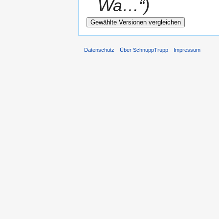
Wa…“)
Datenschutz
Über SchnuppTrupp
Impressum