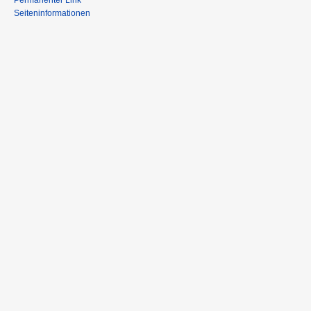
Permanenter Link
Seiteninformationen