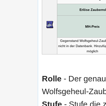
Erlöse Zauberro
MH-Preis
Gegenstand Wolfsgeheul-Zaub
nicht in der Datenbank. Hinzufü
möglich
Rolle
- Der genau
Wolfsgeheul-Zaub
Stufe
- Stufe die 