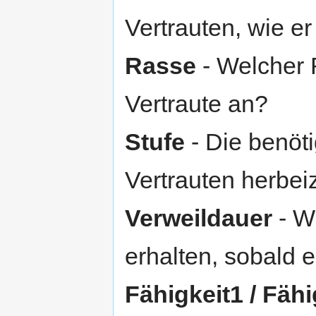
Vertrauten, wie er
Rasse
- Welcher R
Vertraute an?
Stufe
- Die benöt
Vertrauten herbei
Verweildauer
- Wi
erhalten, sobald 
Fähigkeit1 / Fähi