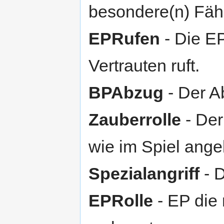
besondere(n) Fähi
EPRufen
- Die E
Vertrauten ruft.
BPAbzug
- Der 
Zauberrolle
- Der
wie im Spiel ang
Spezialangriff
- D
EPRolle
- EP die 