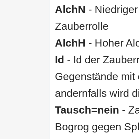
AlchN
- Niedriger
Zauberrolle
AlchH
- Hoher Al
Id
- Id der Zauberr
Gegenstände mit 
andernfalls wird di
Tausch=nein
- Za
Bogrog gegen Spl