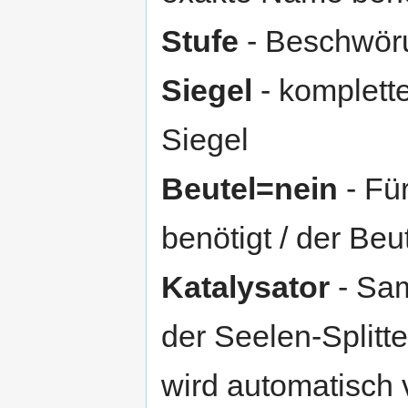
Stufe
- Beschwöru
Siegel
- komplett
Siegel
Beutel=nein
- Für
benötigt / der Beu
Katalysator
- Sam
der Seelen-Splitte
wird automatisch 