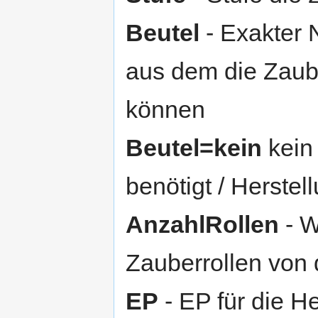
Beutel
- Exakter
aus dem die Zaube
können
Beutel=kein
kein 
benötigt / Herstel
AnzahlRollen
- W
Zauberrollen von 
EP
- EP für die He