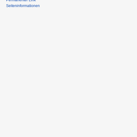
Permanenter Link
Seiteninformationen