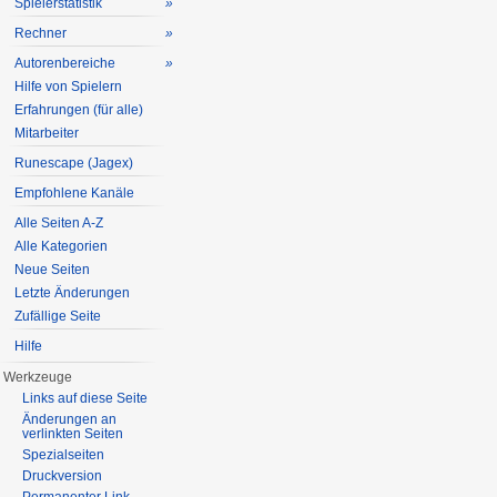
Spielerstatistik
»
Rechner
»
Autorenbereiche
»
Hilfe von Spielern
Erfahrungen (für alle)
Mitarbeiter
Runescape (Jagex)
Empfohlene Kanäle
Alle Seiten A-Z
Alle Kategorien
Neue Seiten
Letzte Änderungen
Zufällige Seite
Hilfe
Werkzeuge
Links auf diese Seite
Änderungen an
verlinkten Seiten
Spezialseiten
Druckversion