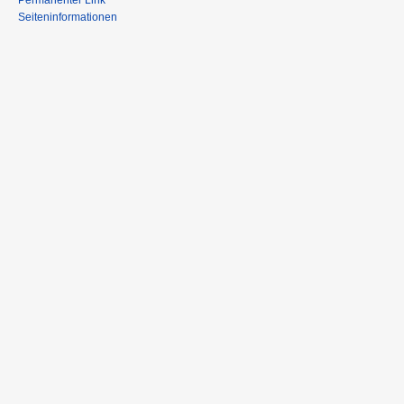
Permanenter Link
Seiteninformationen