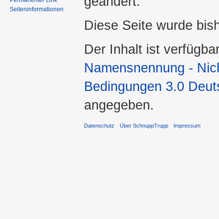
geändert.
Permanenter Link
Seiteninformationen
Diese Seite wurde bis
Der Inhalt ist verfügba
Namensnennung - Nicht
Bedingungen 3.0 Deut
angegeben.
Datenschutz
Über SchnuppTrupp
Impressum