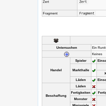
Zert
Zert
Fragment
Fragment
Untersuchen
Ein Runi
Keines
Spieler
Eins
Handel
Markthalle
Läden
Eins
Läden
Fertigkeiten
Fert
Beschaffung
Monster
Minispiele