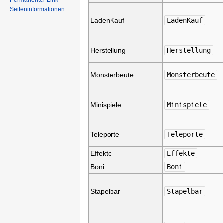
Permanenter Link
Seiteninformationen
LadenKauf
LadenKauf
Herstellung
Herstellung
Monsterbeute
Monsterbeute
Minispiele
Minispiele
Teleporte
Teleporte
Effekte
Effekte
Boni
Boni
Stapelbar
Stapelbar