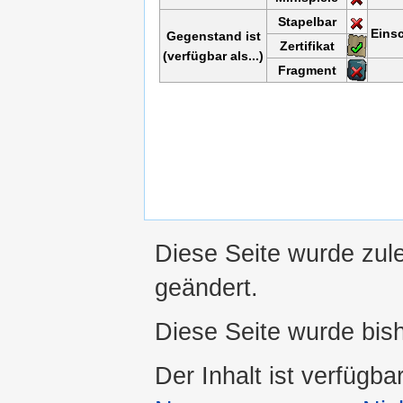
Stapelbar
Eins
Gegenstand ist
Zertifikat
(verfügbar als...)
Fragment
Diese Seite wurde zul
geändert.
Diese Seite wurde bis
Der Inhalt ist verfügba