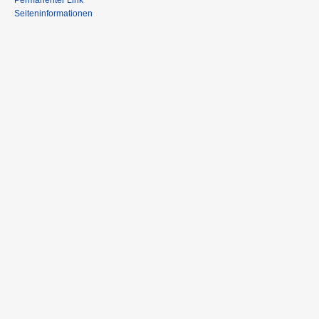
Permanenter Link
Seiteninformationen