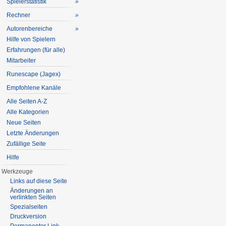
Spielerstatistik
»
Rechner
»
Autorenbereiche
»
Hilfe von Spielern
Erfahrungen (für alle)
Mitarbeiter
Runescape (Jagex)
Empfohlene Kanäle
Alle Seiten A-Z
Alle Kategorien
Neue Seiten
Letzte Änderungen
Zufällige Seite
Hilfe
Werkzeuge
Links auf diese Seite
Änderungen an
verlinkten Seiten
Spezialseiten
Druckversion