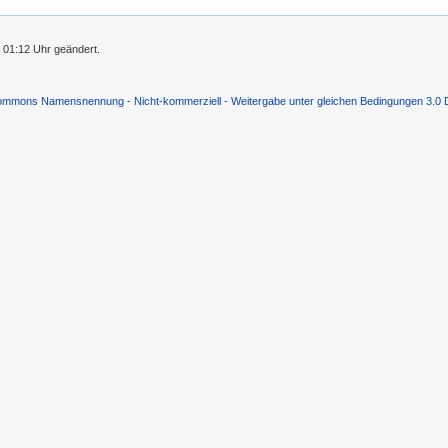
 01:12 Uhr geändert.
ommons Namensnennung - Nicht-kommerziell - Weitergabe unter gleichen Bedingungen 3.0 