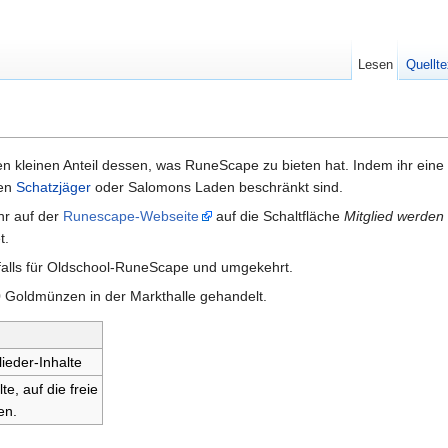
Lesen
Quellte
en kleinen Anteil dessen, was RuneScape zu bieten hat. Indem ihr eine Mi
den
Schatzjäger
oder Salomons Laden beschränkt sind.
ihr auf der
Runescape-Webseite
auf die Schaltfläche
Mitglied werden
t.
nfalls für Oldschool-RuneScape und umgekehrt.
 Goldmünzen in der Markthalle gehandelt.
ieder-Inhalte
e, auf die freie
en.