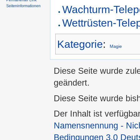
Permanenter Link
Wachturm-Telep
Seiteninformationen
Wettrüsten-Telep
Kategorie
:
Magie
Diese Seite wurde zul
geändert.
Diese Seite wurde bis
Der Inhalt ist verfügba
Namensnennung - Nicht
Bedingungen 3.0 Deut