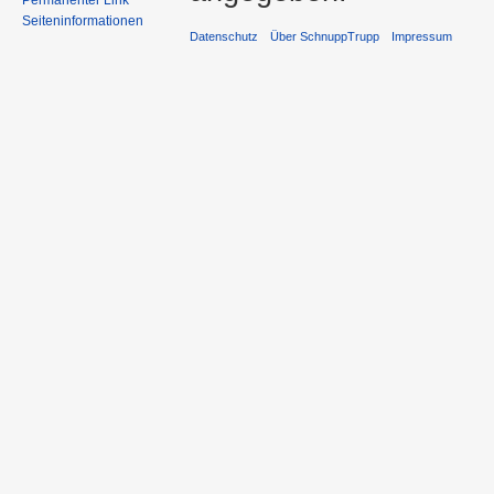
Permanenter Link
Seiteninformationen
Datenschutz
Über SchnuppTrupp
Impressum