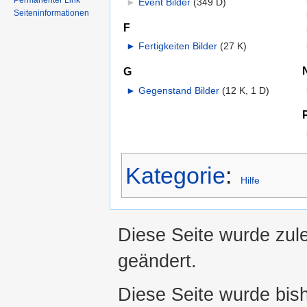
Permanenter Link
►
Event Bilder
‎
(349 D)
Seiteninformationen
F
►
Fertigkeiten Bilder
‎
(27 K)
G
►
Gegenstand Bilder
‎
(12 K, 1 D)
Kategorie
:
Hilfe
Diese Seite wurde zul
geändert.
Diese Seite wurde bis