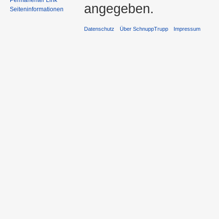
Permanenter Link
angegeben.
Seiteninformationen
Datenschutz
Über SchnuppTrupp
Impressum