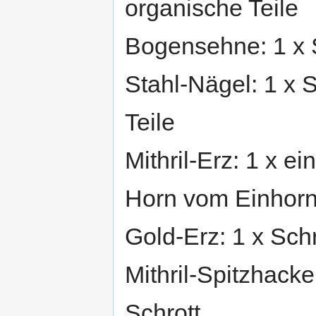
organische Teile
Bogensehne: 1 x 
Stahl-Nägel: 1 x S
Teile
Mithril-Erz: 1 x ei
Horn vom Einhorn:
Gold-Erz: 1 x Schr
Mithril-Spitzhacke 
Schrott