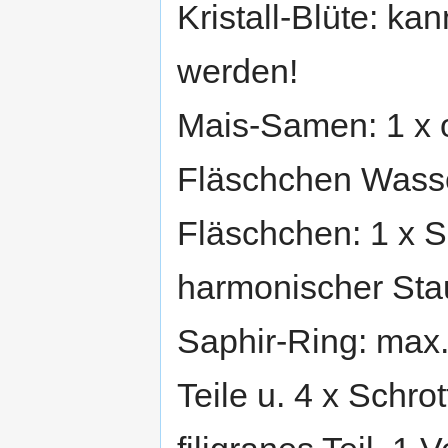
Kristall-Blüte: ka
werden!
Mais-Samen: 1 x o
Fläschchen Wasser
Fläschchen: 1 x S
harmonischer Staub
Saphir-Ring: max.
Teile u. 4 x Schro