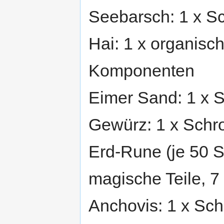
Seebarsch: 1 x Sc
Hai: 1 x organisc
Komponenten
Eimer Sand: 1 x S
Gewürz: 1 x Schro
Erd-Rune (je 50 St.
magische Teile, 7 
Anchovis: 1 x Sch