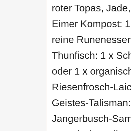
roter Topas, Jade,
Eimer Kompost: 1 
reine Runenessenz
Thunfisch: 1 x Sch
oder 1 x organisc
Riesenfrosch-Laic
Geistes-Talisman:
Jangerbusch-Same