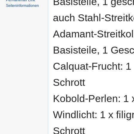
Basisteile, 1 gesc
Permanenter Link
Seiteninformationen
auch Stahl-Streit
Adamant-Streitkolb
Basisteile, 1 Ges
Calquat-Frucht: 1 
Schrott
Kobold-Perlen: 1 
Windlicht: 1 x fili
Schrott