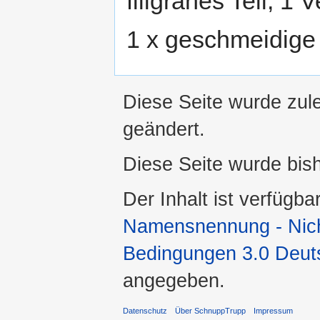
filigranes Teil, 1 
1 x geschmeidige T
Diese Seite wurde zul
geändert.
Diese Seite wurde bis
Der Inhalt ist verfügba
Namensnennung - Nicht
Bedingungen 3.0 Deut
angegeben.
Datenschutz
Über SchnuppTrupp
Impressum