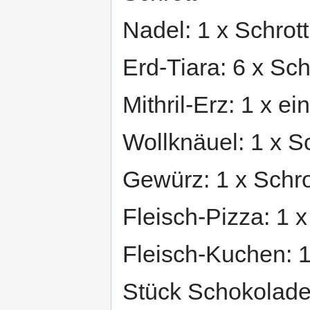
Nadel: 1 x Schrott
Erd-Tiara: 6 x Sch
Mithril-Erz: 1 x ei
Wollknäuel: 1 x Sc
Gewürz: 1 x Schro
Fleisch-Pizza: 1 x
Fleisch-Kuchen: 1
Stück Schokolade