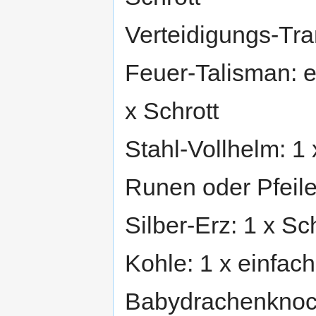
Verteidigungs-Tran
Feuer-Talisman: e
x Schrott
Stahl-Vollhelm: 1 
Runen oder Pfeile
Silber-Erz: 1 x Sc
Kohle: 1 x einfach
Babydrachenknoch