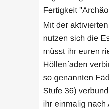
Fertigkeit "Archäo
Mit der aktivierte
nutzen sich die E
müsst ihr euren r
Höllenfaden verbi
so genannten Fäd
Stufe 36) verbund
ihr einmalig nac