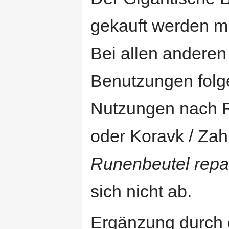
gekauft werden mu
Bei allen anderen
Benutzungen fol
Nutzungen nach 
oder Koravk / Za
Runenbeutel repa
sich nicht ab.
Ergänzung durch 