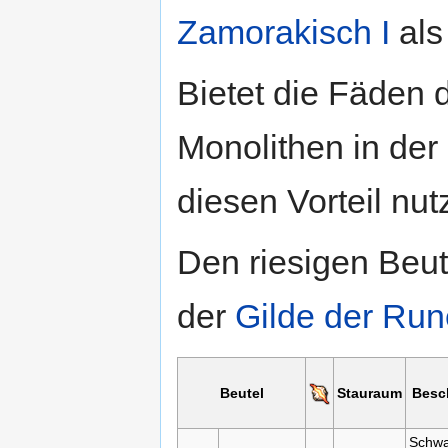
Zamorakisch I
als
Bietet die Fäden 
Monolithen in der
diesen Vorteil nu
Den riesigen Beut
der
Gilde der Run
Beutel
Stauraum
Besc
Schwa