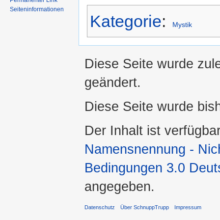
Permanenter Link
Seiteninformationen
Kategorie
:
Mystik
Diese Seite wurde zul
geändert.
Diese Seite wurde bis
Der Inhalt ist verfügba
Namensnennung - Nicht
Bedingungen 3.0 Deut
angegeben.
Datenschutz
Über SchnuppTrupp
Impressum