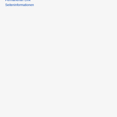
Permanenter Link
Seiteninformationen