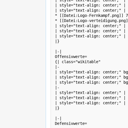
| style="text-align: center;" | 
| style="text-align: center;" | 
| style="text-align: center;" | 

* [[Datei:Logo-Fernkampf.png]] 7
* [[Datei:Logo-verteidigung.png]
| style="text-align: center;" | 
| style="text-align: center;" | 
| style="text-align: center;" | 
|}

|-|

Offensivwerte=

{| class="wikitable" 

|-

| style="text-align: center;" bg
| style="text-align: center;" bg
| style="text-align: center;" bg
|-

| style="text-align: center;" | 
| style="text-align: center;" | 
| style="text-align: center;" | 

|}

|-|

Defensivwerte=
