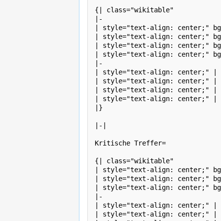
{| class="wikitable" 

|- 

| style="text-align: center;" bg
| style="text-align: center;" bg
| style="text-align: center;" bg
| style="text-align: center;" bg
|-

| style="text-align: center;" | 
| style="text-align: center;" | 
| style="text-align: center;" | 
| style="text-align: center;" | 
|}

|-| 

Kritische Treffer=

{| class="wikitable" 

| style="text-align: center;" bg
| style="text-align: center;" bg
| style="text-align: center;" bg
|-

| style="text-align: center;" | 
| style="text-align: center;" | 