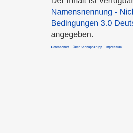
Der Inhalt ist verfügba
Namensnennung - Nicht
Bedingungen 3.0 Deut
angegeben.
Datenschutz
Über SchnuppTrupp
Impressum