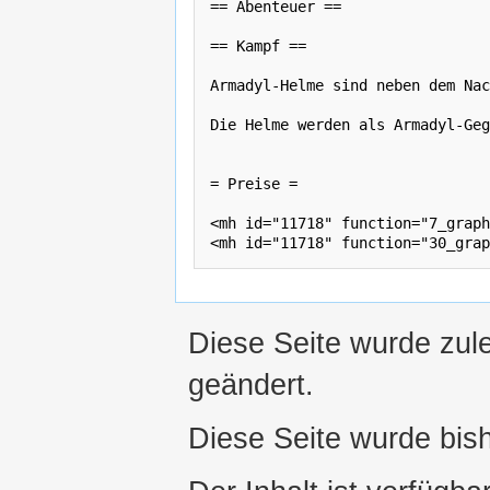
== Abenteuer ==

== Kampf ==

Armadyl-Helme sind neben dem Nac
Die Helme werden als Armadyl-Geg
= Preise =

<mh id="11718" function="7_graph
Diese Seite wurde zul
geändert.
Diese Seite wurde bis