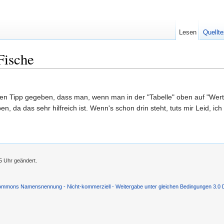
Lesen
Quellte
Fische
 den Tipp gegeben, dass man, wenn man in der "Tabelle" oben auf "Wertu
n, da das sehr hilfreich ist. Wenn's schon drin steht, tuts mir Leid, ic
5 Uhr geändert.
ommons Namensnennung - Nicht-kommerziell - Weitergabe unter gleichen Bedingungen 3.0 