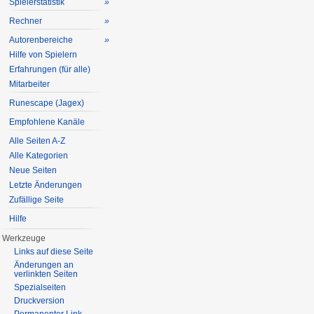
Spielerstatistik
»
Rechner
»
Autorenbereiche
»
Hilfe von Spielern
Erfahrungen (für alle)
Mitarbeiter
Runescape (Jagex)
Empfohlene Kanäle
Alle Seiten A-Z
Alle Kategorien
Neue Seiten
Letzte Änderungen
Zufällige Seite
Hilfe
Werkzeuge
Links auf diese Seite
Änderungen an
verlinkten Seiten
Spezialseiten
Druckversion