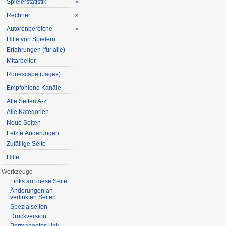
Spielerstatistik
»
Rechner
»
Autorenbereiche
»
Hilfe von Spielern
Erfahrungen (für alle)
Mitarbeiter
Runescape (Jagex)
Empfohlene Kanäle
Alle Seiten A-Z
Alle Kategorien
Neue Seiten
Letzte Änderungen
Zufällige Seite
Hilfe
Werkzeuge
Links auf diese Seite
Änderungen an
verlinkten Seiten
Spezialseiten
Druckversion