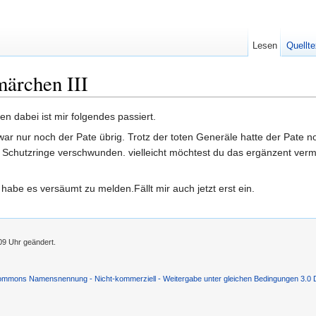
Lesen
Quellte
märchen III
n dabei ist mir folgendes passiert.
 war nur noch der Pate übrig. Trotz der toten Generäle hatte der Pate 
 Schutzringe verschwunden. vielleicht möchtest du das ergänzent verme
habe es versäumt zu melden.Fällt mir auch jetzt erst ein.
09 Uhr geändert.
ommons Namensnennung - Nicht-kommerziell - Weitergabe unter gleichen Bedingungen 3.0 