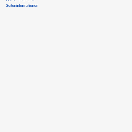
Permanenter Link
Seiteninformationen