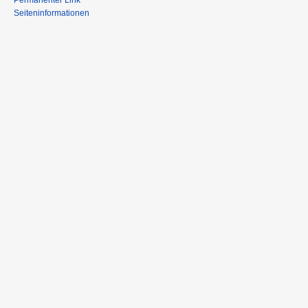
Permanenter Link
Seiteninformationen