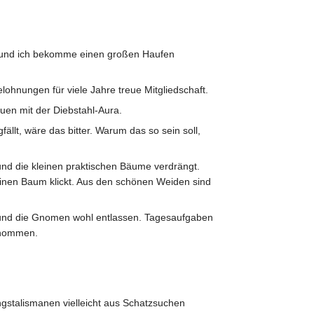
t, und ich bekomme einen großen Haufen
lohnungen für viele Jahre treue Mitgliedschaft.
uen mit der Diebstahl-Aura.
ällt, wäre das bitter. Warum das so sein soll,
und die kleinen praktischen Bäume verdrängt.
einen Baum klickt. Aus den schönen Weiden sind
 und die Gnomen wohl entlassen. Tagesaufgaben
enommen.
ngstalismanen vielleicht aus Schatzsuchen