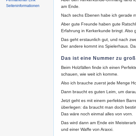
Permanenter Link
Seiteninformationen
am Ende.
Nach sechs Ebenen habe ich gerade mal
Aber gute Freunde haben gute Ratschlä
Erfahrung in Kerkerkunde bringt. Also
Das geht erstaunlich gut, und nach z
Der andere kommt ins Spielerhaus. Das
Das ist eine Nummer zu groß
Beim Holzfällen finde ich einen Perfe
schauen, wie weit ich komme.
Also ich brauche zuerst jede Menge Hol
Dann braucht es guten Leim, um daraus
Jetzt geht es mit einem perfekten Bar
überlegen: da braucht man doch besti
Das wäre noch einmal alles von vorn.
Das wird dann am Ende ein Meisterarb
und einer Waffe von Araxxi.