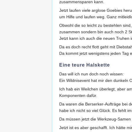
zusammensparen kann.
Jetzt laufen viele arglose Goebies her
um Hilfe und laufen weg. Ganz mitleidl
Obwohl die so leicht zu bestehlen sind
zusammen sondern bin auch noch 2 St
Jetzt kann ich auch die neuen Truhen 
Da es doch recht flott geht mit Diebsta
Da kommt jetzt wenigstens jeden Tag 
Eine teure Halskette
Das will ich nun doch noch wissen:
Ein Wildnisevent hat mir den dunkeln 
Ich hab ein Weilchen überlegt, aber am
Komponenten dafür.
Da waren die Berserker-Aufträge bei de
habe ich nicht so viel Glück. Es fehlt 
Da müssen jetzt die Werkzeug-Samen ran
Jetzt ist es aber geschafft. Ich hätte 