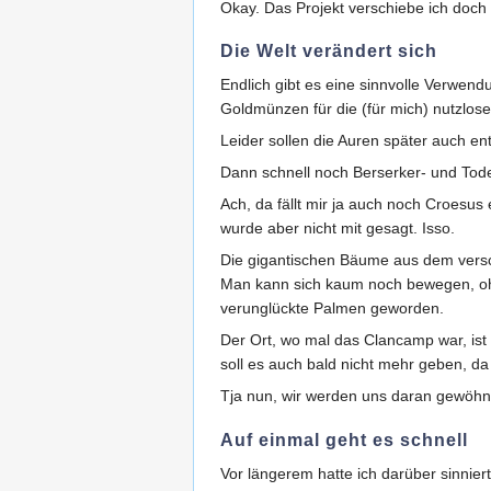
Okay. Das Projekt verschiebe ich doch
Die Welt verändert sich
Endlich gibt es eine sinnvolle Verwen
Goldmünzen für die (für mich) nutzlose
Leider sollen die Auren später auch en
Dann schnell noch Berserker- und Tode
Ach, da fällt mir ja auch noch Croesus 
wurde aber nicht mit gesagt. Isso.
Die gigantischen Bäume aus dem versch
Man kann sich kaum noch bewegen, ohne
verunglückte Palmen geworden.
Der Ort, wo mal das Clancamp war, is
soll es auch bald nicht mehr geben, 
Tja nun, wir werden uns daran gewöh
Auf einmal geht es schnell
Vor längerem hatte ich darüber sinnie