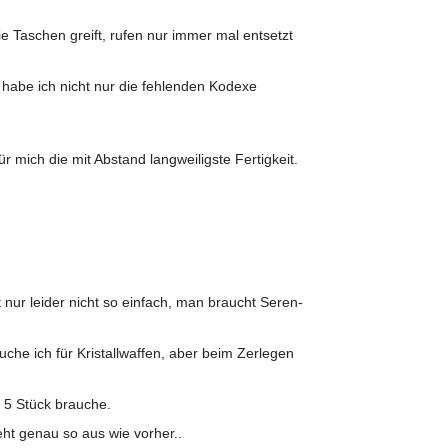
e Taschen greift, rufen nur immer mal entsetzt
n habe ich nicht nur die fehlenden Kodexe
r mich die mit Abstand langweiligste Fertigkeit.
 nur leider nicht so einfach, man braucht Seren-
che ich für Kristallwaffen, aber beim Zerlegen
h 5 Stück brauche.
ieht genau so aus wie vorher..