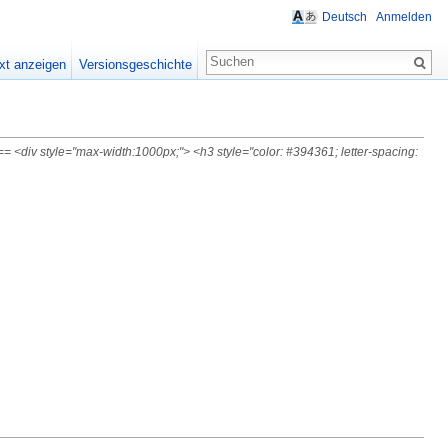
Deutsch
Anmelden
xt anzeigen
Versionsgeschichte
 <div style="max-width:1000px;"> <h3 style="color: #394361; letter-spacing: