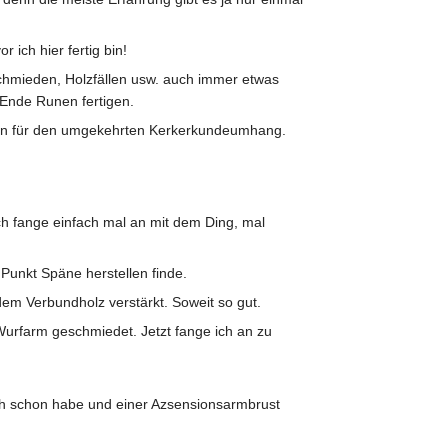
ich hier fertig bin!
Schmieden, Holzfällen usw. auch immer etwas
 Ende Runen fertigen.
mmen für den umgekehrten Kerkerkundeumhang.
ch fange einfach mal an mit dem Ding, mal
Punkt Späne herstellen finde.
em Verbundholz verstärkt. Soweit so gut.
Wurfarm geschmiedet. Jetzt fange ich an zu
ch schon habe und einer Azsensionsarmbrust