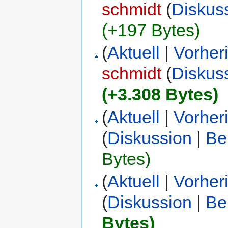
schmidt
(
Diskus
(+197 Bytes)
(
Aktuell
|
Vorher
schmidt
(
Diskus
(+3.308 Bytes)
(
Aktuell
|
Vorher
(
Diskussion
|
Be
Bytes)
(
Aktuell
|
Vorher
(
Diskussion
|
Be
Bytes)