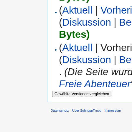
(
Aktuell
|
Vorher
(
Diskussion
|
Be
Bytes)
(
Aktuell
| Vorher
(
Diskussion
|
Be
.
(Die Seite wurd
Freie Abenteuer
Datenschutz
Über SchnuppTrupp
Impressum