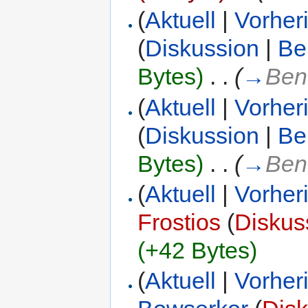
(
Aktuell
|
Vorher
(
Diskussion
|
Be
Bytes)
‎
. .
(
→
Ben
(
Aktuell
|
Vorher
(
Diskussion
|
Be
Bytes)
‎
. .
(
→
Ben
(
Aktuell
|
Vorher
Frostios
(
Diskus
(+42 Bytes)
(
Aktuell
|
Vorher