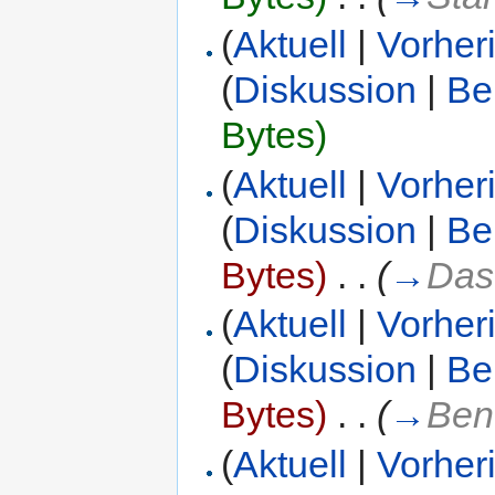
(
Aktuell
|
Vorher
(
Diskussion
|
Be
Bytes)
(
Aktuell
|
Vorher
(
Diskussion
|
Be
Bytes)
‎
. .
(
→
Das
(
Aktuell
|
Vorher
(
Diskussion
|
Be
Bytes)
‎
. .
(
→
Ben
(
Aktuell
|
Vorher