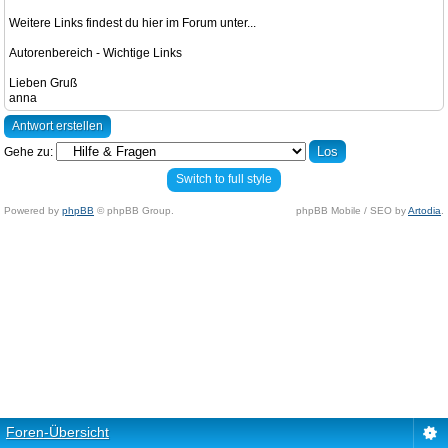
Weitere Links findest du hier im Forum unter...
Autorenbereich - Wichtige Links
Lieben Gruß
anna
Antwort erstellen
Gehe zu:
Switch to full style
Powered by
phpBB
© phpBB Group.
phpBB Mobile / SEO by
Artodia
.
Foren-Übersicht