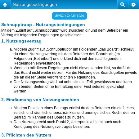
Nutzungsbedingungen
Switch to full style
Schnupptrupp - Nutzungsbedingungen
Mit dem Zugriff auf „Schnupptrupp“ wird zwischen dir und dem Betreiber ein
Vertrag mit folgenden Regelungen geschlossen:
1. Nutzungsvertrag
Mit dem Zugriff auf „Schnupptrupp“ (im Folgenden „das Board“) schließt
du einen Nutzungsvertrag mit dem Betreiber des Boards ab (im
Folgenden „Betreiber“) und erklärst dich mit den nachfolgenden
Regelungen einverstanden.
Wenn du mit diesen Regelungen nicht einverstanden bist, so darfst du
das Board nicht weiter nutzen. Für die Nutzung des Boards gelten jeweils
die an dieser Stelle veröffentlichten Regelungen.
Der Nutzungsvertrag wird auf unbestimmte Zeit geschlossen und kann
von beiden Seiten ohne Einhaltung einer Frist jederzeit gekündigt
werden.
2. Einräumung von Nutzungsrechten
Mit dem Erstellen eines Beitrags erteilst du dem Betreiber ein einfaches,
zeitlich und räumlich unbeschränktes und unentgeltliches Recht, deinen
Beitrag im Rahmen des Boards zu nutzen.
Das Nutzungsrecht nach Punkt 2, Unterpunkt a bleibt auch nach
Kündigung des Nutzungsvertrages bestehen.
3. Pflichten des Nutzers