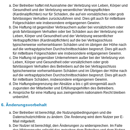
Der Betreiber haftet mit Ausnahme der Verletzung von Leben, Körper und
Gesundheit und der Verletzung wesentlicher Vertragspflichten
(Kardinalpflichten) nur für Schäden, die auf ein vorsätzliches oder grob
fahrlässiges Verhalten zurückzuführen sind. Dies gilt auch für mittelbare
Folgeschäden wie insbesondere entgangenen Gewinn.
Die Haftung ist gegenüber Verbrauchern außer bei vorsätzlichem oder
grob fahrlässigem Verhalten oder bei Schäden aus der Verletzung von
Leben, Körper und Gesundheit und der Verletzung wesentlicher
Vertragspflichten (Kardinalpflichten) auf die bei Vertragsschluss
typischerweise vorhersehbaren Schäden und im übrigen der Höhe nach
auf die vertragstypischen Durchschnittsschäden begrenzt. Dies gilt auch
für mittelbare Folgeschäden wie insbesondere entgangenen Gewinn.
Die Haftung ist gegenüber Unternehmern außer bei der Verletzung von
Leben, Körper und Gesundheit oder vorsätzlichem oder grob
fahrlässigem Verhalten des Betreibers auf die bei Vertragsschluss
typischerweise vorhersehbaren Schäden und im Übrigen der Höhe nach
auf die vertragstypischen Durchschnittsschäden begrenzt. Dies gilt auch
für mittelbare Schäden, insbesondere entgangenen Gewinn.
Die Haftungsbegrenzung der Absätze a bis c gilt sinngemäß auch
zugunsten der Mitarbeiter und Erfüllungsgehilfen des Betreibers.
Ansprüche für eine Haftung aus zwingendem nationalem Recht bleiben
unberührt.
6. Änderungsvorbehalt
Der Betreiber ist berechtigt, die Nutzungsbedingungen und die
Datenschutzrichtlinie zu ändern. Die Änderung wird dem Nutzer per E-
Mail mitgeteilt.
Der Nutzer ist berechtigt, den Änderungen zu widersprechen. Im Falle