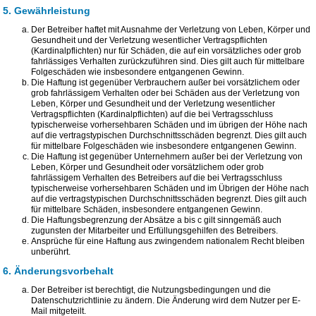
5. Gewährleistung
Der Betreiber haftet mit Ausnahme der Verletzung von Leben, Körper und
Gesundheit und der Verletzung wesentlicher Vertragspflichten
(Kardinalpflichten) nur für Schäden, die auf ein vorsätzliches oder grob
fahrlässiges Verhalten zurückzuführen sind. Dies gilt auch für mittelbare
Folgeschäden wie insbesondere entgangenen Gewinn.
Die Haftung ist gegenüber Verbrauchern außer bei vorsätzlichem oder
grob fahrlässigem Verhalten oder bei Schäden aus der Verletzung von
Leben, Körper und Gesundheit und der Verletzung wesentlicher
Vertragspflichten (Kardinalpflichten) auf die bei Vertragsschluss
typischerweise vorhersehbaren Schäden und im übrigen der Höhe nach
auf die vertragstypischen Durchschnittsschäden begrenzt. Dies gilt auch
für mittelbare Folgeschäden wie insbesondere entgangenen Gewinn.
Die Haftung ist gegenüber Unternehmern außer bei der Verletzung von
Leben, Körper und Gesundheit oder vorsätzlichem oder grob
fahrlässigem Verhalten des Betreibers auf die bei Vertragsschluss
typischerweise vorhersehbaren Schäden und im Übrigen der Höhe nach
auf die vertragstypischen Durchschnittsschäden begrenzt. Dies gilt auch
für mittelbare Schäden, insbesondere entgangenen Gewinn.
Die Haftungsbegrenzung der Absätze a bis c gilt sinngemäß auch
zugunsten der Mitarbeiter und Erfüllungsgehilfen des Betreibers.
Ansprüche für eine Haftung aus zwingendem nationalem Recht bleiben
unberührt.
6. Änderungsvorbehalt
Der Betreiber ist berechtigt, die Nutzungsbedingungen und die
Datenschutzrichtlinie zu ändern. Die Änderung wird dem Nutzer per E-
Mail mitgeteilt.