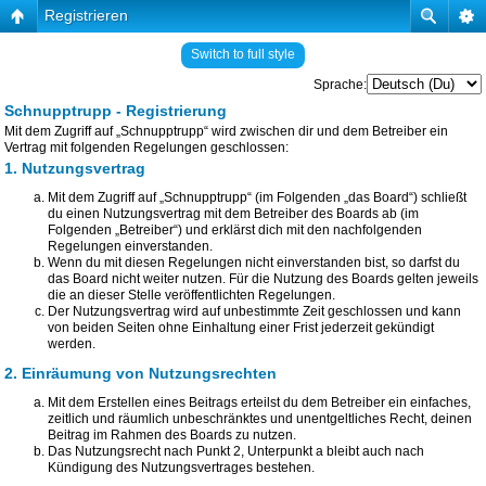
Registrieren
Switch to full style
Sprache:
Schnupptrupp - Registrierung
Mit dem Zugriff auf „Schnupptrupp“ wird zwischen dir und dem Betreiber ein
Vertrag mit folgenden Regelungen geschlossen:
1. Nutzungsvertrag
Mit dem Zugriff auf „Schnupptrupp“ (im Folgenden „das Board“) schließt
du einen Nutzungsvertrag mit dem Betreiber des Boards ab (im
Folgenden „Betreiber“) und erklärst dich mit den nachfolgenden
Regelungen einverstanden.
Wenn du mit diesen Regelungen nicht einverstanden bist, so darfst du
das Board nicht weiter nutzen. Für die Nutzung des Boards gelten jeweils
die an dieser Stelle veröffentlichten Regelungen.
Der Nutzungsvertrag wird auf unbestimmte Zeit geschlossen und kann
von beiden Seiten ohne Einhaltung einer Frist jederzeit gekündigt
werden.
2. Einräumung von Nutzungsrechten
Mit dem Erstellen eines Beitrags erteilst du dem Betreiber ein einfaches,
zeitlich und räumlich unbeschränktes und unentgeltliches Recht, deinen
Beitrag im Rahmen des Boards zu nutzen.
Das Nutzungsrecht nach Punkt 2, Unterpunkt a bleibt auch nach
Kündigung des Nutzungsvertrages bestehen.