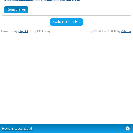
Registrieren
Switch to full style
Powered by
phpBB
© phpBB Group.
phpBB Mobile / SEO by
Artodia
.
Foren-Übersicht