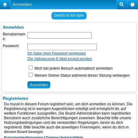
Anmelden
Switch to full style
Anmelden
Benutzernam
e:
Passwort:
Ich habe mein Passwort vergessen
Die Aktivierungs-E-Mail erneut senden
Mich bei jedem Besuch automatisch anmelden
Meinen Online-Status während dieser Sitzung verbergen
Registrieren
Du musst in diesem Forum registriert sein, um dich anmelden zu können. Die
Registrierung ist in wenigen Augenblicken erledigt und ermöglicht dir, auf
weitere Funktionen zuzugreifen. Die Board-Administration kann registrierten
Benutzern auch zusätzliche Berechtigungen zuweisen. Beachte bitte unsere
Nutzungsbedingungen und die verwandten Regelungen, bevor du dich
registrierst. Bitte beachte auch die jeweiligen Forenregeln, wenn du dich in
diesem Board bewegst.
Nutzungsbedingungen
|
Datenschutzrichtlinie